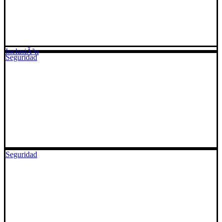
InclusiÃ³n
Seguridad
Seguridad