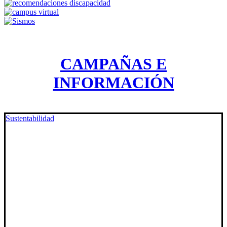
CAMPAÑAS E
INFORMACIÓN
Sustentabilidad