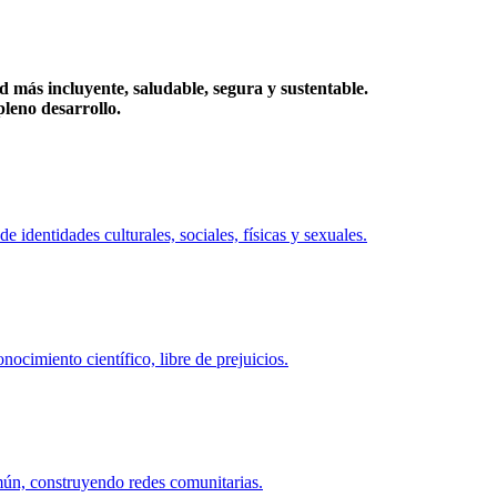
más incluyente, saludable, segura y sustentable.
eno desarrollo.
identidades culturales, sociales, físicas y sexuales.
ocimiento científico, libre de prejuicios.
mún, construyendo redes comunitarias.