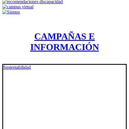
CAMPAÑAS E
INFORMACIÓN
Sustentabilidad