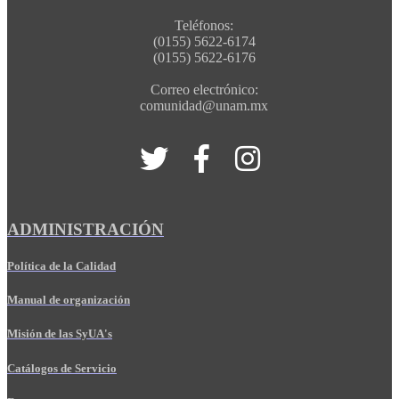
Teléfonos:
(0155) 5622-6174
(0155) 5622-6176
Correo electrónico:
comunidad@unam.mx
ADMINISTRACIÓN
Política de la Calidad
Manual de organización
Misión de las SyUA's
Catálogos de Servicio