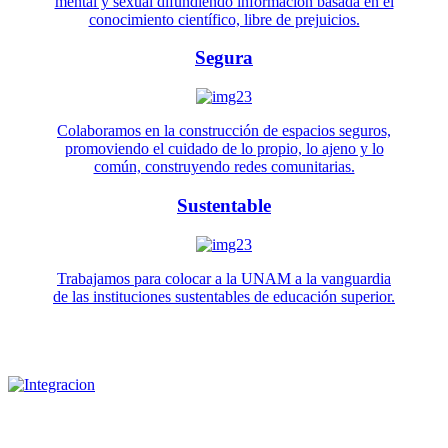
mental y sexual difundiendo información basada en el
conocimiento científico, libre de prejuicios.
Segura
Colaboramos en la construcción de espacios seguros,
promoviendo el cuidado de lo propio, lo ajeno y lo
común, construyendo redes comunitarias.
Sustentable
Trabajamos para colocar a la UNAM a la vanguardia
de las instituciones sustentables de educación superior.