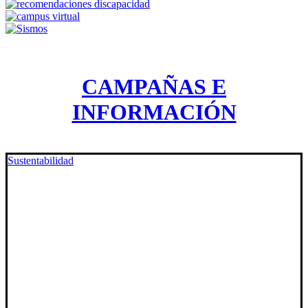
CAMPAÑAS E
INFORMACIÓN
Sustentabilidad