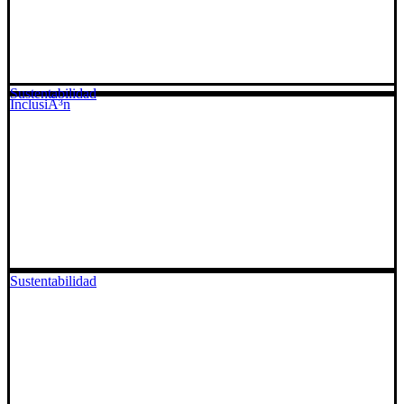
Sustentabilidad
InclusiÃ³n
Sustentabilidad