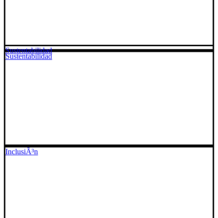
Sustentabilidad
Sustentabilidad
InclusiÃ³n