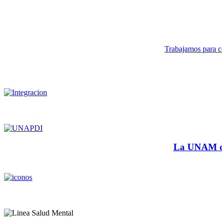
Trabajamos para co
La UNAM cu