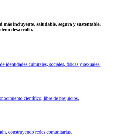
más incluyente, saludable, segura y sustentable.
eno desarrollo.
identidades culturales, sociales, físicas y sexuales.
ocimiento científico, libre de prejuicios.
mún, construyendo redes comunitarias.