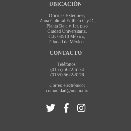
UBICACIÓN
Oficinas Exteriores,
Zona Cultural Edificio C y D,
Planta Baja y 1er. piso
Ciudad Universitaria,
C.P. 04510 México,
Ciudad de México.
CONTACTO
Teléfonos:
(0155) 5622-6174
(0155) 5622-6176
Correo electrónico:
comunidad@unam.mx