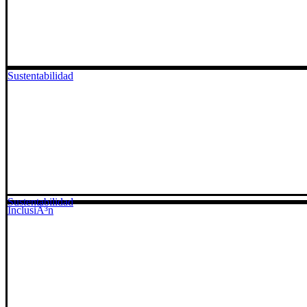
Sustentabilidad
Sustentabilidad
InclusiÃ³n