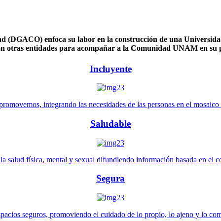
 (DGACO) enfoca su labor en la construcción de una Universidad 
n otras entidades para acompañar a la Comunidad UNAM en su pl
Incluyente
promovemos, integrando las necesidades de las personas en el mosaico de 
Saludable
 salud física, mental y sexual difundiendo información basada en el con
Segura
pacios seguros, promoviendo el cuidado de lo propio, lo ajeno y lo co