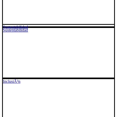
Sustentabilidad
Sustentabilidad
InclusiÃ³n