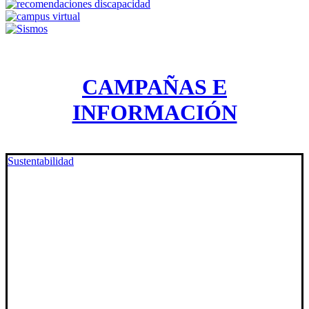
CAMPAÑAS E
INFORMACIÓN
Sustentabilidad