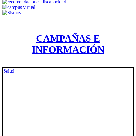
CAMPAÑAS E
INFORMACIÓN
Salud