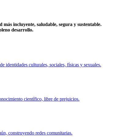
más incluyente, saludable, segura y sustentable.
eno desarrollo.
identidades culturales, sociales, físicas y sexuales.
ocimiento científico, libre de prejuicios.
mún, construyendo redes comunitarias.