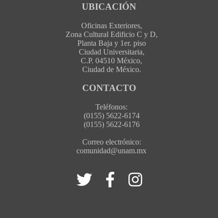
UBICACIÓN
Oficinas Exteriores,
Zona Cultural Edificio C y D,
Planta Baja y 1er. piso
Ciudad Universitaria,
C.P. 04510 México,
Ciudad de México.
CONTACTO
Teléfonos:
(0155) 5622-6174
(0155) 5622-6176
Correo electrónico:
comunidad@unam.mx