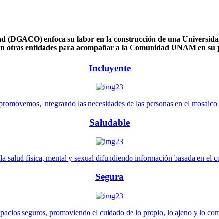
 (DGACO) enfoca su labor en la construcción de una Universidad 
n otras entidades para acompañar a la Comunidad UNAM en su pl
Incluyente
promovemos, integrando las necesidades de las personas en el mosaico de 
Saludable
 salud física, mental y sexual difundiendo información basada en el con
Segura
pacios seguros, promoviendo el cuidado de lo propio, lo ajeno y lo co