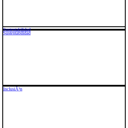
Sustentabilidad
Sustentabilidad
InclusiÃ³n