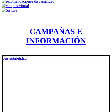
CAMPAÑAS E
INFORMACIÓN
Sustentabilidad