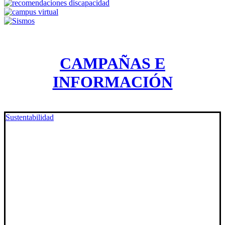
CAMPAÑAS E
INFORMACIÓN
Sustentabilidad