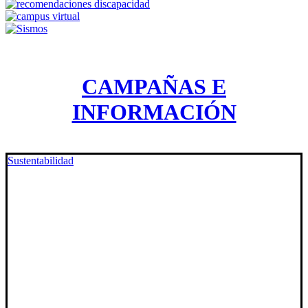
CAMPAÑAS E
INFORMACIÓN
Sustentabilidad