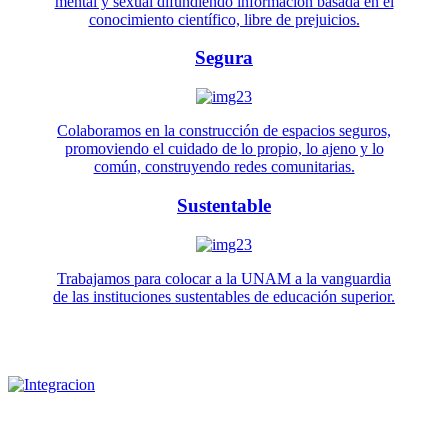
mental y sexual difundiendo información basada en el
conocimiento científico, libre de prejuicios.
Segura
Colaboramos en la construcción de espacios seguros,
promoviendo el cuidado de lo propio, lo ajeno y lo
común, construyendo redes comunitarias.
Sustentable
Trabajamos para colocar a la UNAM a la vanguardia
de las instituciones sustentables de educación superior.