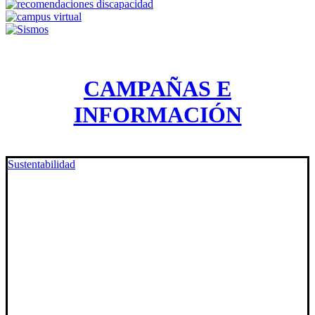
CAMPAÑAS E
INFORMACIÓN
Sustentabilidad