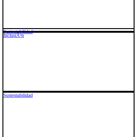
Sustentabilidad
InclusiÃ³n
Sustentabilidad