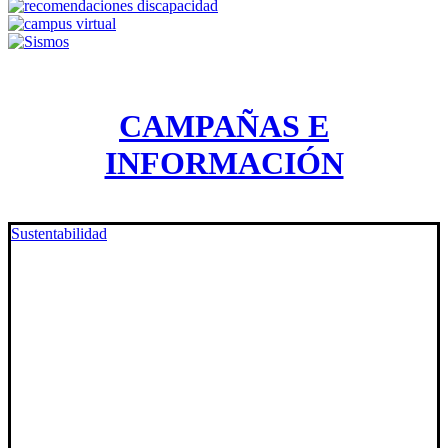
CAMPAÑAS E
INFORMACIÓN
Sustentabilidad