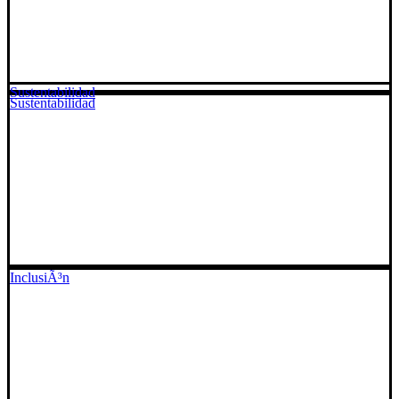
Sustentabilidad
Sustentabilidad
InclusiÃ³n