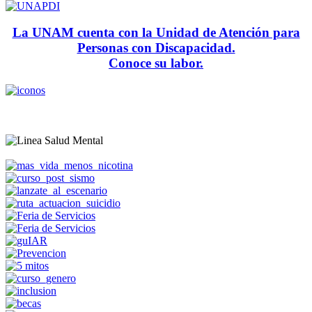
La UNAM cuenta con la Unidad de Atención para
Personas con Discapacidad.
Conoce su labor.