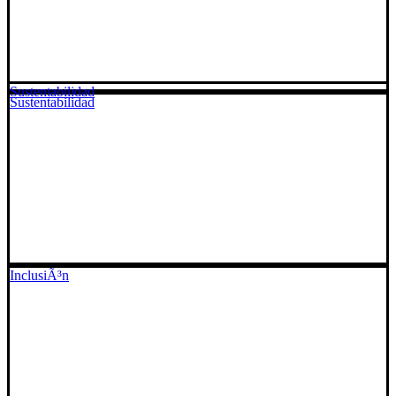
Sustentabilidad
Sustentabilidad
InclusiÃ³n