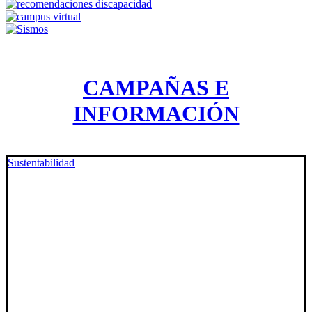
CAMPAÑAS E
INFORMACIÓN
Sustentabilidad