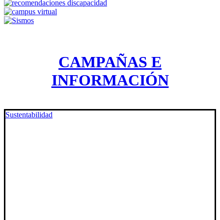
CAMPAÑAS E
INFORMACIÓN
Sustentabilidad