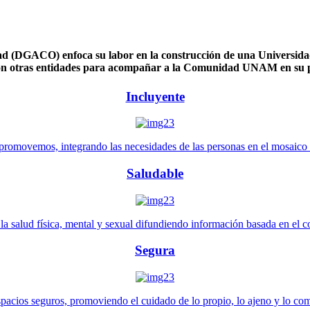
 (DGACO) enfoca su labor en la construcción de una Universidad 
n otras entidades para acompañar a la Comunidad UNAM en su pl
Incluyente
promovemos, integrando las necesidades de las personas en el mosaico de 
Saludable
 salud física, mental y sexual difundiendo información basada en el con
Segura
pacios seguros, promoviendo el cuidado de lo propio, lo ajeno y lo co