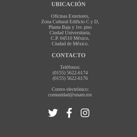
UBICACIÓN
Oficinas Exteriores,
Zona Cultural Edificio C y D,
Planta Baja y 1er. piso
Ciudad Universitaria,
C.P. 04510 México,
Ciudad de México.
CONTACTO
Teléfonos:
(0155) 5622-6174
(0155) 5622-6176
Correo electrónico:
comunidad@unam.mx