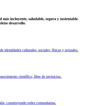
más incluyente, saludable, segura y sustentable.
eno desarrollo.
identidades culturales, sociales, físicas y sexuales.
ocimiento científico, libre de prejuicios.
mún, construyendo redes comunitarias.