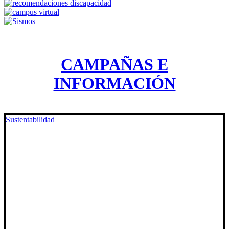
CAMPAÑAS E
INFORMACIÓN
Sustentabilidad