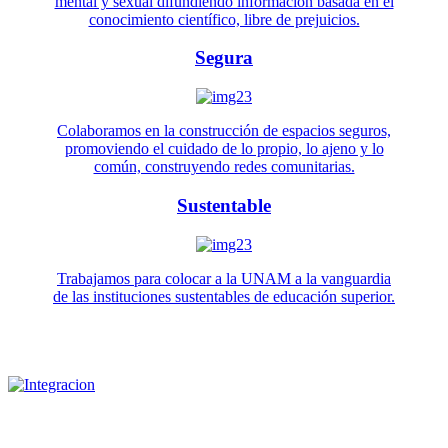
mental y sexual difundiendo información basada en el
conocimiento científico, libre de prejuicios.
Segura
Colaboramos en la construcción de espacios seguros,
promoviendo el cuidado de lo propio, lo ajeno y lo
común, construyendo redes comunitarias.
Sustentable
Trabajamos para colocar a la UNAM a la vanguardia
de las instituciones sustentables de educación superior.