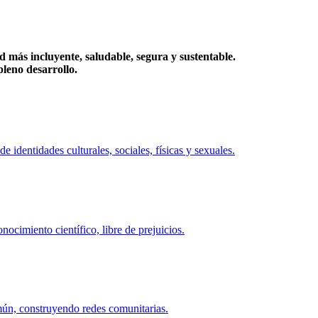
más incluyente, saludable, segura y sustentable.
eno desarrollo.
identidades culturales, sociales, físicas y sexuales.
ocimiento científico, libre de prejuicios.
mún, construyendo redes comunitarias.