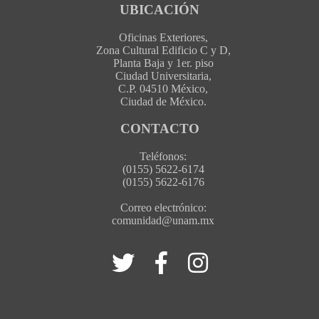
UBICACIÓN
Oficinas Exteriores,
Zona Cultural Edificio C y D,
Planta Baja y 1er. piso
Ciudad Universitaria,
C.P. 04510 México,
Ciudad de México.
CONTACTO
Teléfonos:
(0155) 5622-6174
(0155) 5622-6176
Correo electrónico:
comunidad@unam.mx