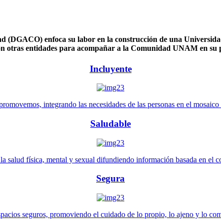
 (DGACO) enfoca su labor en la construcción de una Universidad 
n otras entidades para acompañar a la Comunidad UNAM en su pl
Incluyente
promovemos, integrando las necesidades de las personas en el mosaico de 
Saludable
 salud física, mental y sexual difundiendo información basada en el con
Segura
pacios seguros, promoviendo el cuidado de lo propio, lo ajeno y lo co