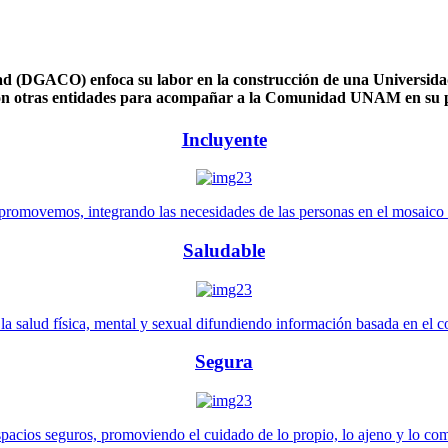
 (DGACO) enfoca su labor en la construcción de una Universidad 
n otras entidades para acompañar a la Comunidad UNAM en su pl
Incluyente
promovemos, integrando las necesidades de las personas en el mosaico de 
Saludable
 salud física, mental y sexual difundiendo información basada en el con
Segura
pacios seguros, promoviendo el cuidado de lo propio, lo ajeno y lo co