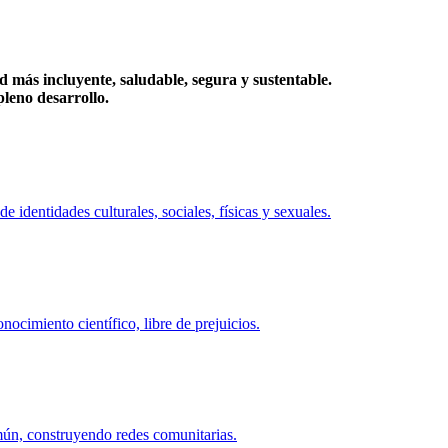
más incluyente, saludable, segura y sustentable.
eno desarrollo.
identidades culturales, sociales, físicas y sexuales.
ocimiento científico, libre de prejuicios.
mún, construyendo redes comunitarias.