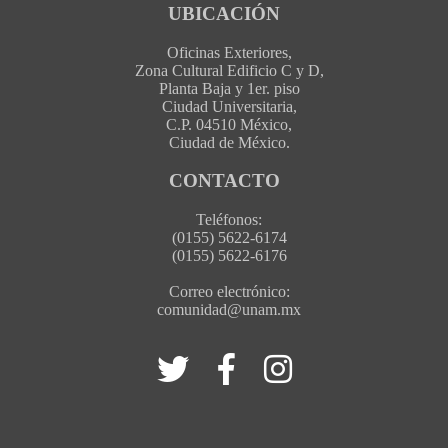
UBICACIÓN
Oficinas Exteriores,
Zona Cultural Edificio C y D,
Planta Baja y 1er. piso
Ciudad Universitaria,
C.P. 04510 México,
Ciudad de México.
CONTACTO
Teléfonos:
(0155) 5622-6174
(0155) 5622-6176
Correo electrónico:
comunidad@unam.mx