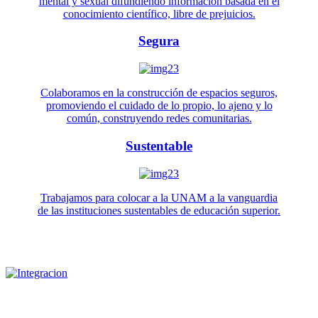
mental y sexual difundiendo información basada en el
conocimiento científico, libre de prejuicios.
Segura
Colaboramos en la construcción de espacios seguros,
promoviendo el cuidado de lo propio, lo ajeno y lo
común, construyendo redes comunitarias.
Sustentable
Trabajamos para colocar a la UNAM a la vanguardia
de las instituciones sustentables de educación superior.