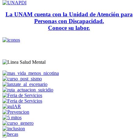
La UNAM cuenta con la Unidad de Atención para
Personas con Discapacidad.
Conoce su labor.