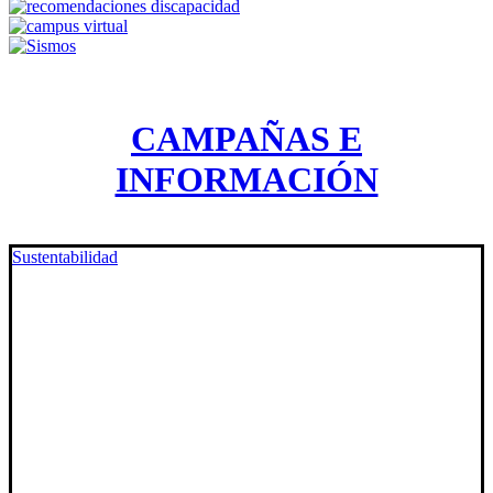
CAMPAÑAS E
INFORMACIÓN
Sustentabilidad