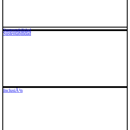
Sustentabilidad
Sustentabilidad
InclusiÃ³n