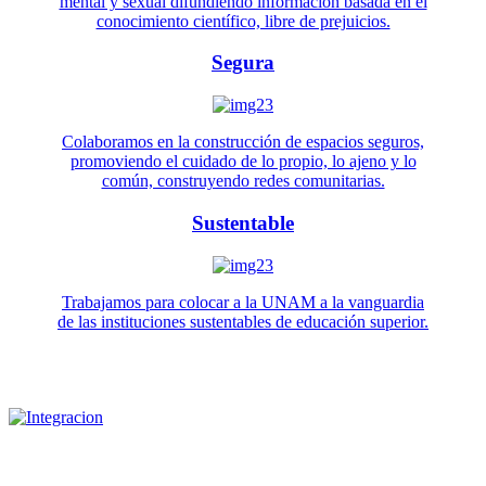
mental y sexual difundiendo información basada en el
conocimiento científico, libre de prejuicios.
Segura
Colaboramos en la construcción de espacios seguros,
promoviendo el cuidado de lo propio, lo ajeno y lo
común, construyendo redes comunitarias.
Sustentable
Trabajamos para colocar a la UNAM a la vanguardia
de las instituciones sustentables de educación superior.