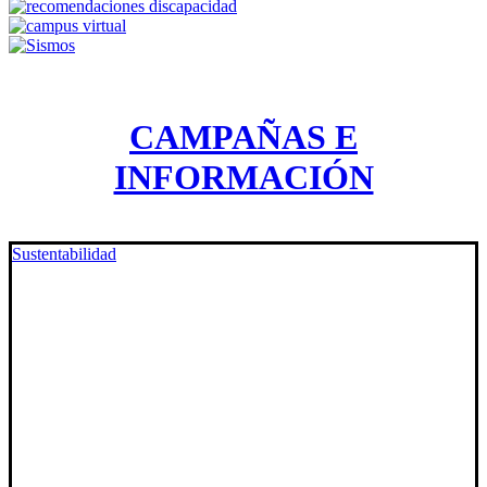
CAMPAÑAS E
INFORMACIÓN
Sustentabilidad