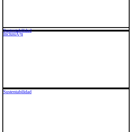
Sustentabilidad
InclusiÃ³n
Sustentabilidad