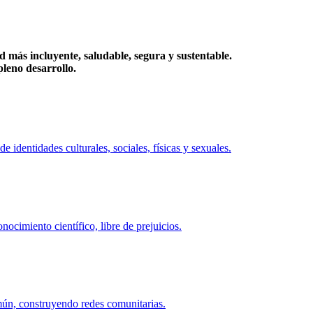
más incluyente, saludable, segura y sustentable.
eno desarrollo.
identidades culturales, sociales, físicas y sexuales.
ocimiento científico, libre de prejuicios.
mún, construyendo redes comunitarias.