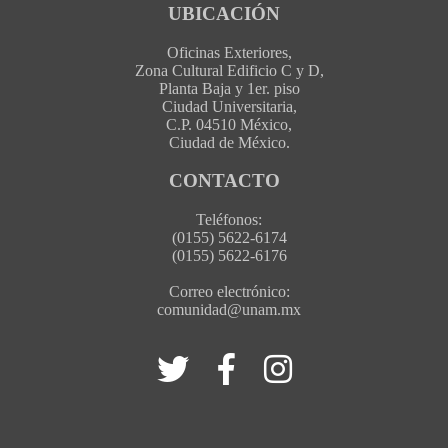
UBICACIÓN
Oficinas Exteriores,
Zona Cultural Edificio C y D,
Planta Baja y 1er. piso
Ciudad Universitaria,
C.P. 04510 México,
Ciudad de México.
CONTACTO
Teléfonos:
(0155) 5622-6174
(0155) 5622-6176
Correo electrónico:
comunidad@unam.mx