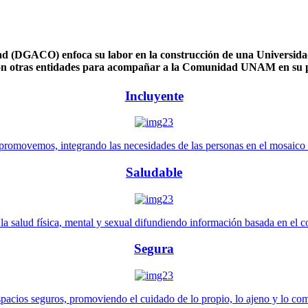
 (DGACO) enfoca su labor en la construcción de una Universidad 
n otras entidades para acompañar a la Comunidad UNAM en su pl
Incluyente
promovemos, integrando las necesidades de las personas en el mosaico de 
Saludable
 salud física, mental y sexual difundiendo información basada en el con
Segura
pacios seguros, promoviendo el cuidado de lo propio, lo ajeno y lo co