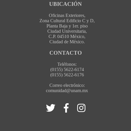
UBICACIÓN
Oficinas Exteriores,
Zona Cultural Edificio C y D,
Planta Baja y 1er. piso
Ciudad Universitaria,
C.P. 04510 México,
Ciudad de México.
CONTACTO
Teléfonos:
(0155) 5622-6174
(0155) 5622-6176
Correo electrónico:
comunidad@unam.mx