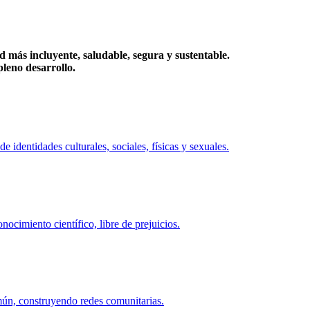
más incluyente, saludable, segura y sustentable.
eno desarrollo.
identidades culturales, sociales, físicas y sexuales.
ocimiento científico, libre de prejuicios.
mún, construyendo redes comunitarias.