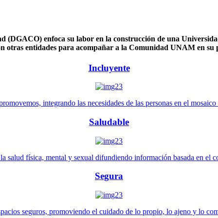
 (DGACO) enfoca su labor en la construcción de una Universidad 
n otras entidades para acompañar a la Comunidad UNAM en su pl
Incluyente
promovemos, integrando las necesidades de las personas en el mosaico de 
Saludable
 salud física, mental y sexual difundiendo información basada en el con
Segura
pacios seguros, promoviendo el cuidado de lo propio, lo ajeno y lo co