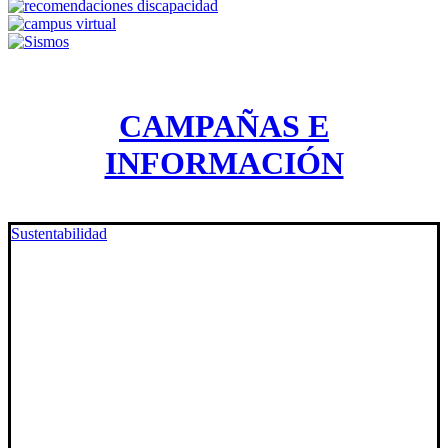
CAMPAÑAS E
INFORMACIÓN
Sustentabilidad