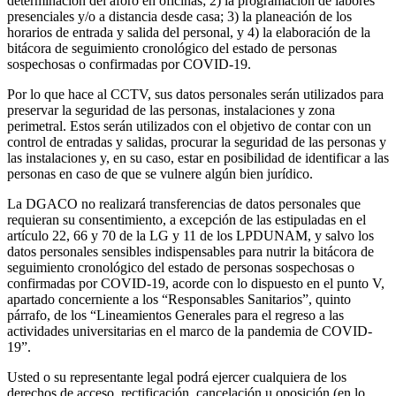
determinación del aforo en oficinas; 2) la programación de labores
presenciales y/o a distancia desde casa; 3) la planeación de los
horarios de entrada y salida del personal, y 4) la elaboración de la
bitácora de seguimiento cronológico del estado de personas
sospechosas o confirmadas por COVID-19.
Por lo que hace al CCTV, sus datos personales serán utilizados para
preservar la seguridad de las personas, instalaciones y zona
perimetral. Estos serán utilizados con el objetivo de contar con un
control de entradas y salidas, procurar la seguridad de las personas y
las instalaciones y, en su caso, estar en posibilidad de identificar a las
personas en caso de que se vulnere algún bien jurídico.
La DGACO no realizará transferencias de datos personales que
requieran su consentimiento, a excepción de las estipuladas en el
artículo 22, 66 y 70 de la LG y 11 de los LPDUNAM, y salvo los
datos personales sensibles indispensables para nutrir la bitácora de
seguimiento cronológico del estado de personas sospechosas o
confirmadas por COVID-19, acorde con lo dispuesto en el punto V,
apartado concerniente a los “Responsables Sanitarios”, quinto
párrafo, de los “Lineamientos Generales para el regreso a las
actividades universitarias en el marco de la pandemia de COVID-
19”.
Usted o su representante legal podrá ejercer cualquiera de los
derechos de acceso, rectificación, cancelación u oposición (en lo