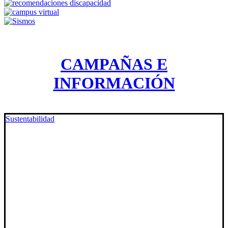
CAMPAÑAS E
INFORMACIÓN
Sustentabilidad