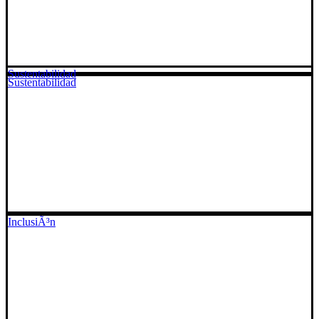
Sustentabilidad
Sustentabilidad
InclusiÃ³n