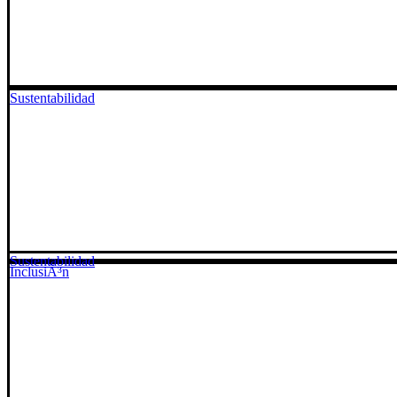
Sustentabilidad
Sustentabilidad
InclusiÃ³n