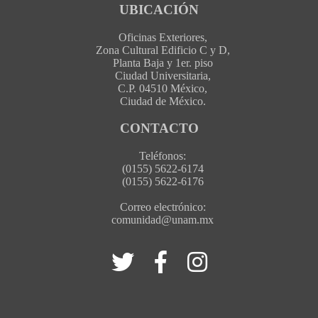
UBICACIÓN
Oficinas Exteriores,
Zona Cultural Edificio C y D,
Planta Baja y 1er. piso
Ciudad Universitaria,
C.P. 04510 México,
Ciudad de México.
CONTACTO
Teléfonos:
(0155) 5622-6174
(0155) 5622-6176
Correo electrónico:
comunidad@unam.mx