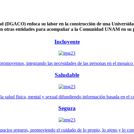
 (DGACO) enfoca su labor en la construcción de una Universidad 
n otras entidades para acompañar a la Comunidad UNAM en su pl
Incluyente
promovemos, integrando las necesidades de las personas en el mosaico de 
Saludable
 salud física, mental y sexual difundiendo información basada en el con
Segura
pacios seguros, promoviendo el cuidado de lo propio, lo ajeno y lo co