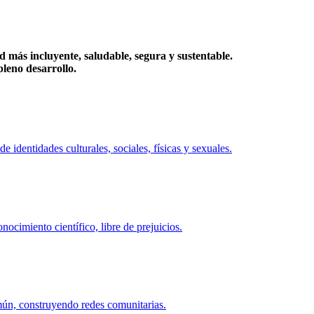
más incluyente, saludable, segura y sustentable.
eno desarrollo.
identidades culturales, sociales, físicas y sexuales.
ocimiento científico, libre de prejuicios.
mún, construyendo redes comunitarias.