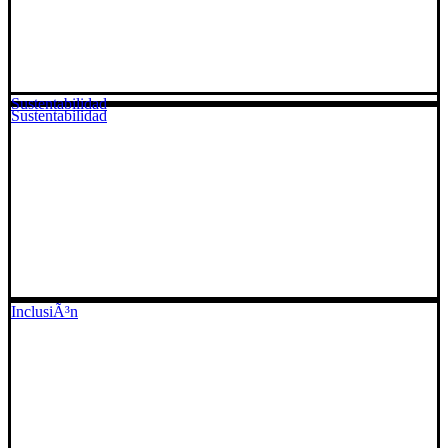
Sustentabilidad
Sustentabilidad
InclusiÃ³n