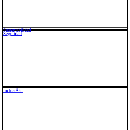
Sustentabilidad
Seguridad
InclusiÃ³n