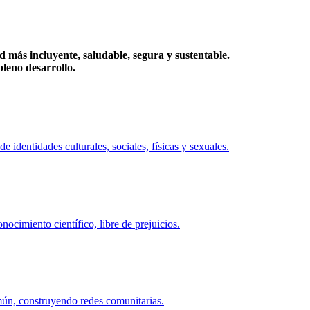
más incluyente, saludable, segura y sustentable.
eno desarrollo.
identidades culturales, sociales, físicas y sexuales.
ocimiento científico, libre de prejuicios.
mún, construyendo redes comunitarias.