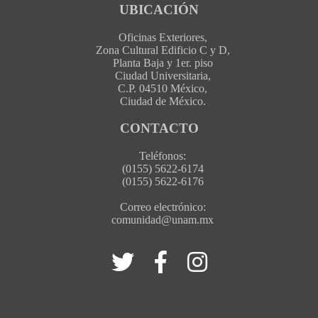
UBICACIÓN
Oficinas Exteriores,
Zona Cultural Edificio C y D,
Planta Baja y 1er. piso
Ciudad Universitaria,
C.P. 04510 México,
Ciudad de México.
CONTACTO
Teléfonos:
(0155) 5622-6174
(0155) 5622-6176
Correo electrónico:
comunidad@unam.mx