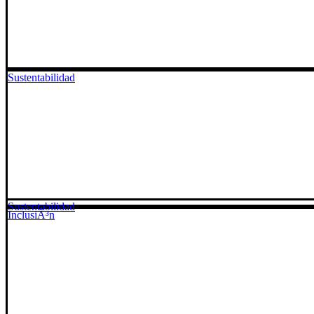
Sustentabilidad
Sustentabilidad
InclusiÃ³n