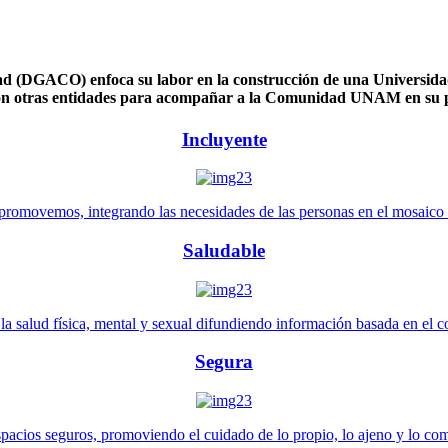
 (DGACO) enfoca su labor en la construcción de una Universidad 
n otras entidades para acompañar a la Comunidad UNAM en su pl
Incluyente
promovemos, integrando las necesidades de las personas en el mosaico de 
Saludable
 salud física, mental y sexual difundiendo información basada en el con
Segura
pacios seguros, promoviendo el cuidado de lo propio, lo ajeno y lo co