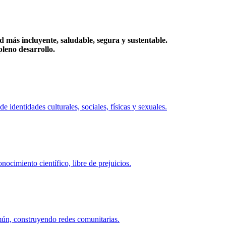
más incluyente, saludable, segura y sustentable.
eno desarrollo.
identidades culturales, sociales, físicas y sexuales.
ocimiento científico, libre de prejuicios.
mún, construyendo redes comunitarias.