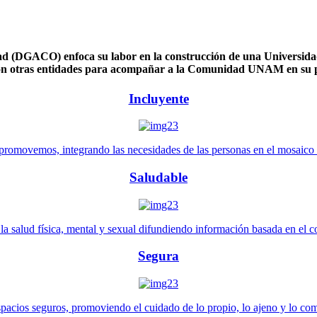
 (DGACO) enfoca su labor en la construcción de una Universidad 
n otras entidades para acompañar a la Comunidad UNAM en su pl
Incluyente
promovemos, integrando las necesidades de las personas en el mosaico de 
Saludable
 salud física, mental y sexual difundiendo información basada en el con
Segura
pacios seguros, promoviendo el cuidado de lo propio, lo ajeno y lo co