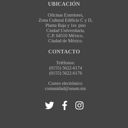
UBICACIÓN
Oficinas Exteriores,
Zona Cultural Edificio C y D,
Planta Baja y 1er. piso
Ciudad Universitaria,
C.P. 04510 México,
Ciudad de México.
CONTACTO
Teléfonos:
(0155) 5622-6174
(0155) 5622-6176
Correo electrónico:
comunidad@unam.mx