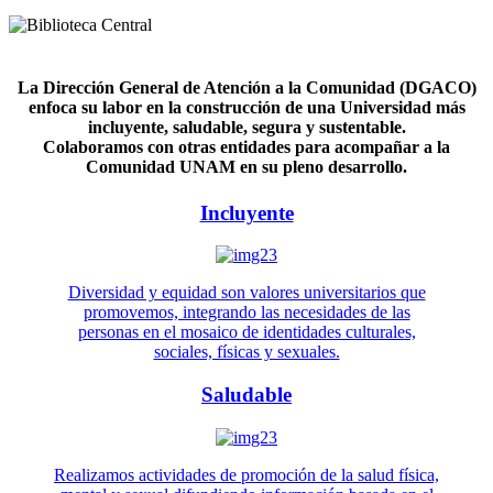
La Dirección General de Atención a la Comunidad (DGACO)
enfoca su labor en la construcción de una Universidad más
incluyente, saludable, segura y sustentable.
Colaboramos con otras entidades para acompañar a la
Comunidad UNAM en su pleno desarrollo.
Incluyente
Diversidad y equidad son valores universitarios que
promovemos, integrando las necesidades de las
personas en el mosaico de identidades culturales,
sociales, físicas y sexuales.
Saludable
Realizamos actividades de promoción de la salud física,