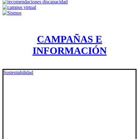
CAMPAÑAS E
INFORMACIÓN
Sustentabilidad