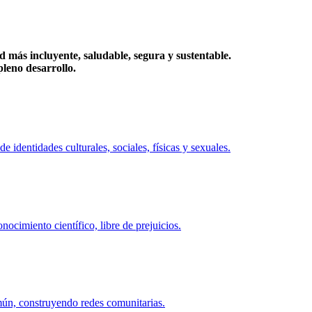
más incluyente, saludable, segura y sustentable.
eno desarrollo.
identidades culturales, sociales, físicas y sexuales.
ocimiento científico, libre de prejuicios.
mún, construyendo redes comunitarias.