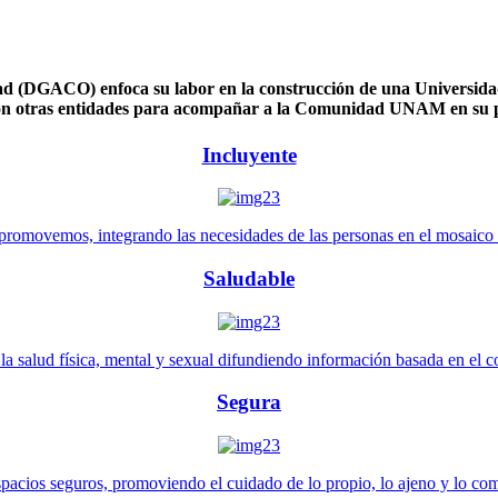
 (DGACO) enfoca su labor en la construcción de una Universidad 
n otras entidades para acompañar a la Comunidad UNAM en su pl
Incluyente
promovemos, integrando las necesidades de las personas en el mosaico de 
Saludable
 salud física, mental y sexual difundiendo información basada en el con
Segura
pacios seguros, promoviendo el cuidado de lo propio, lo ajeno y lo co