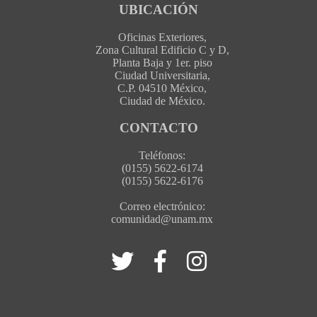
UBICACIÓN
Oficinas Exteriores,
Zona Cultural Edificio C y D,
Planta Baja y 1er. piso
Ciudad Universitaria,
C.P. 04510 México,
Ciudad de México.
CONTACTO
Teléfonos:
(0155) 5622-6174
(0155) 5622-6176
Correo electrónico:
comunidad@unam.mx