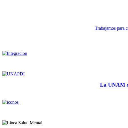
Trabajamos para co
La UNAM cu