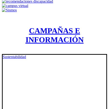
CAMPAÑAS E
INFORMACIÓN
Sustentabilidad