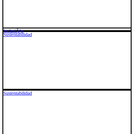
InclusiÃ³n
Sustentabilidad
Sustentabilidad