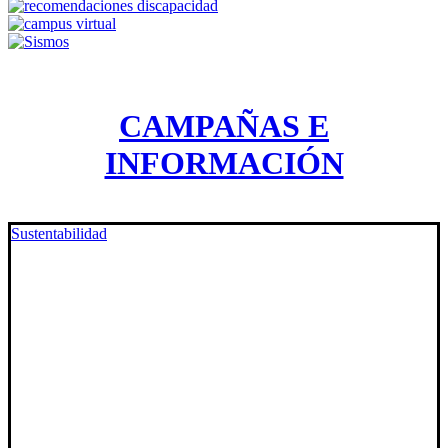
CAMPAÑAS E
INFORMACIÓN
Sustentabilidad