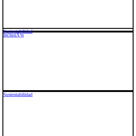
Sustentabilidad
InclusiÃ³n
Sustentabilidad