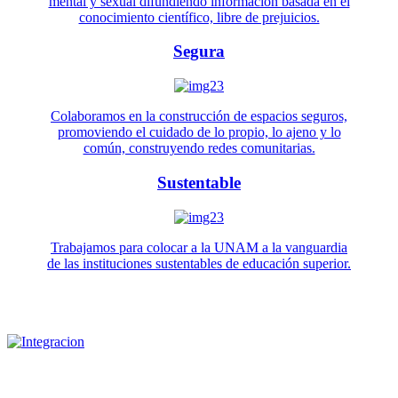
mental y sexual difundiendo información basada en el
conocimiento científico, libre de prejuicios.
Segura
Colaboramos en la construcción de espacios seguros,
promoviendo el cuidado de lo propio, lo ajeno y lo
común, construyendo redes comunitarias.
Sustentable
Trabajamos para colocar a la UNAM a la vanguardia
de las instituciones sustentables de educación superior.