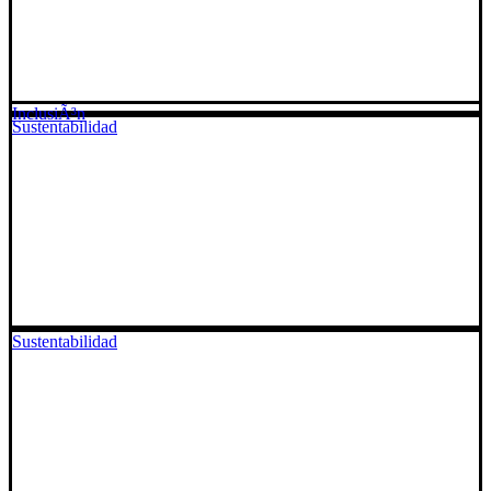
InclusiÃ³n
Sustentabilidad
Sustentabilidad