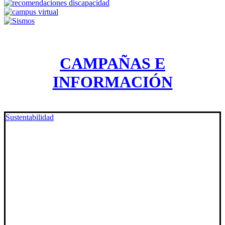
CAMPAÑAS E
INFORMACIÓN
Sustentabilidad