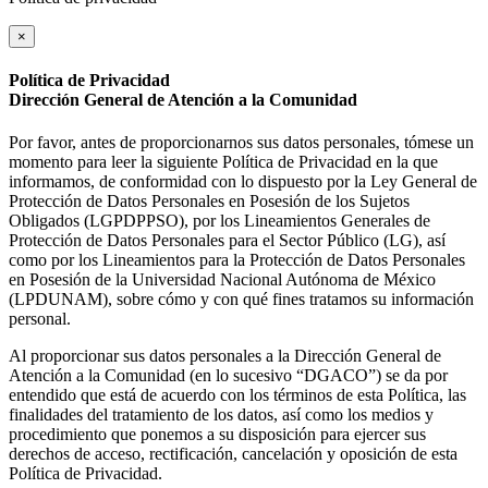
×
Política de Privacidad
Dirección General de Atención a la Comunidad
Por favor, antes de proporcionarnos sus datos personales, tómese un
momento para leer la siguiente Política de Privacidad en la que
informamos, de conformidad con lo dispuesto por la Ley General de
Protección de Datos Personales en Posesión de los Sujetos
Obligados (LGPDPPSO), por los Lineamientos Generales de
Protección de Datos Personales para el Sector Público (LG), así
como por los Lineamientos para la Protección de Datos Personales
en Posesión de la Universidad Nacional Autónoma de México
(LPDUNAM), sobre cómo y con qué fines tratamos su información
personal.
Al proporcionar sus datos personales a la Dirección General de
Atención a la Comunidad (en lo sucesivo “DGACO”) se da por
entendido que está de acuerdo con los términos de esta Política, las
finalidades del tratamiento de los datos, así como los medios y
procedimiento que ponemos a su disposición para ejercer sus
derechos de acceso, rectificación, cancelación y oposición de esta
Política de Privacidad.