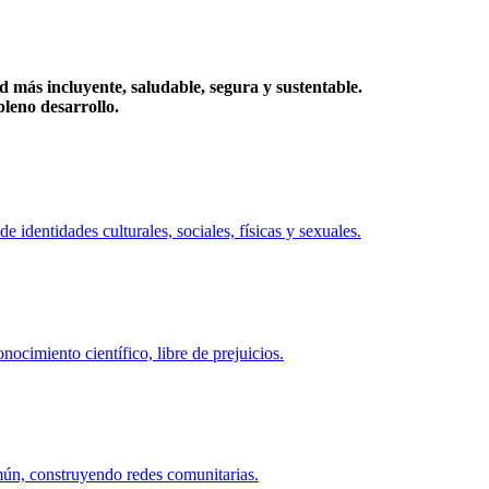
más incluyente, saludable, segura y sustentable.
eno desarrollo.
identidades culturales, sociales, físicas y sexuales.
ocimiento científico, libre de prejuicios.
mún, construyendo redes comunitarias.