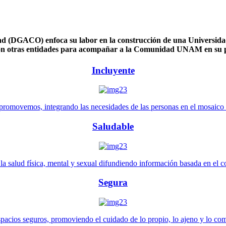
 (DGACO) enfoca su labor en la construcción de una Universidad 
n otras entidades para acompañar a la Comunidad UNAM en su pl
Incluyente
promovemos, integrando las necesidades de las personas en el mosaico de 
Saludable
 salud física, mental y sexual difundiendo información basada en el con
Segura
pacios seguros, promoviendo el cuidado de lo propio, lo ajeno y lo co