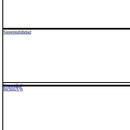
Sustentabilidad
Seguridad
InclusiÃ³n