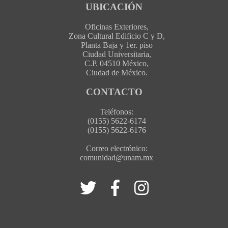
UBICACIÓN
Oficinas Exteriores,
Zona Cultural Edificio C y D,
Planta Baja y 1er. piso
Ciudad Universitaria,
C.P. 04510 México,
Ciudad de México.
CONTACTO
Teléfonos:
(0155) 5622-6174
(0155) 5622-6176
Correo electrónico:
comunidad@unam.mx