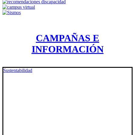
CAMPAÑAS E
INFORMACIÓN
Sustentabilidad