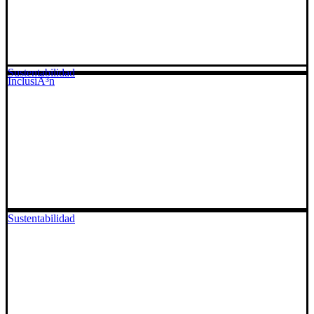
Sustentabilidad
InclusiÃ³n
Sustentabilidad