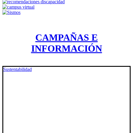
CAMPAÑAS E
INFORMACIÓN
Sustentabilidad